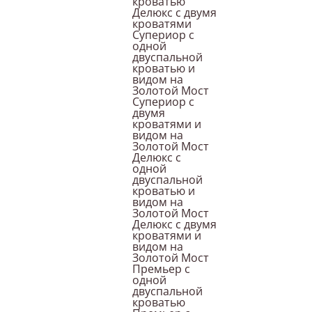
кроватью
Делюкс с двумя
кроватями
Супериор с
одной
двуспальной
кроватью и
видом на
Золотой Мост
Супериор с
двумя
кроватями и
видом на
Золотой Мост
Делюкс с
одной
двуспальной
кроватью и
видом на
Золотой Мост
Делюкс с двумя
кроватями и
видом на
Золотой Мост
Премьер с
одной
двуспальной
кроватью