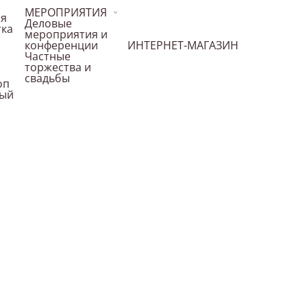
МЕРОПРИЯТИЯ
ая
Деловые
тка
мероприятия и
конференции
ИНТЕРНЕТ-МАГАЗИН
Частные
торжества и
свадьбы
оп
ный