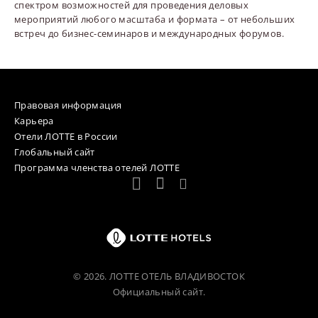
спектром возможностей для проведения деловых
мероприятий любого масштаба и формата – от небольших
встреч до бизнес-семинаров и международных форумов.
Правовая информация
Карьера
Отели ЛОТТЕ в России
Глобальный сайт
Программа членства отелей ЛОТТЕ
© 2026. ЛОТТЕ ОТЕЛЬ ВЛАДИВОСТОК
Официальный сайт.