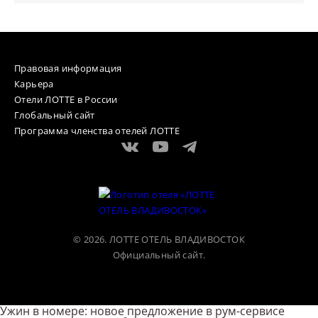
Правовая информация
Карьера
Отели ЛОТТЕ в России
Глобальный сайт
Программа членства отелей ЛОТТЕ
© 2026. ЛОТТЕ ОТЕЛЬ ВЛАДИВОСТОК
Официальный сайт.
Виджет объявлений
Ужин в номере: новое предложение в рум-сервисе