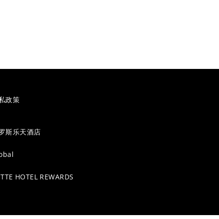
私政策
罗斯乐天酒店
obal
OTTE HOTEL REWARDS