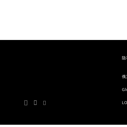
隐
俄
Gl
L