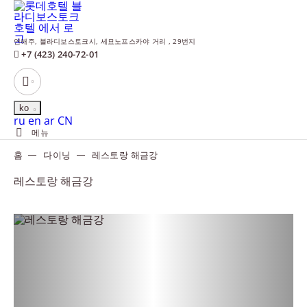
연해주,
블라디보스토크시,
세묘노프스카야 거리 , 29번지
+7 (423) 240-72-01
ko
Русский
English
العربية
中文
ru
en
ar
CN
메뉴
홈
다이닝
레스토랑 해금강
레스토랑 해금강