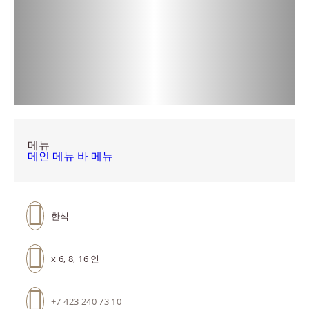
메뉴
메인 메뉴
바 메뉴
한식
x 6, 8, 16 인
+7 423 240 73 10