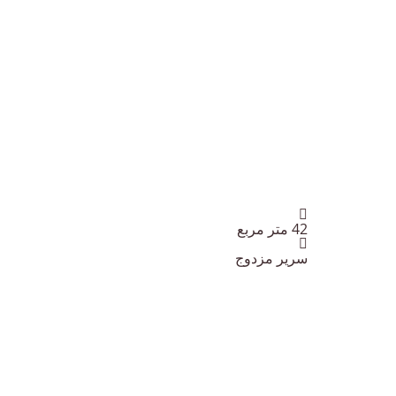
حجم الغرفة:
42
متر مربع
أسرة:
سرير مزدوج