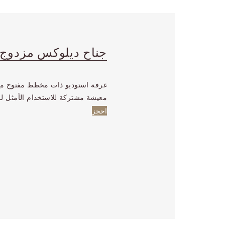
جناح ديلوكس مزدوج
غرفة استوديو ذات مخطط مفتوح مع
معيشة مشتركة للاستخدام الأمثل ل
احجز