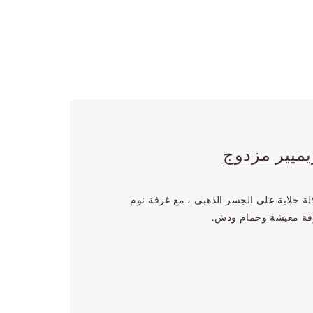
يميير مزدوج
لة خلابة على الجسر الذهبي ، مع غرفة نوم
فة معيشة وحمام ودش.