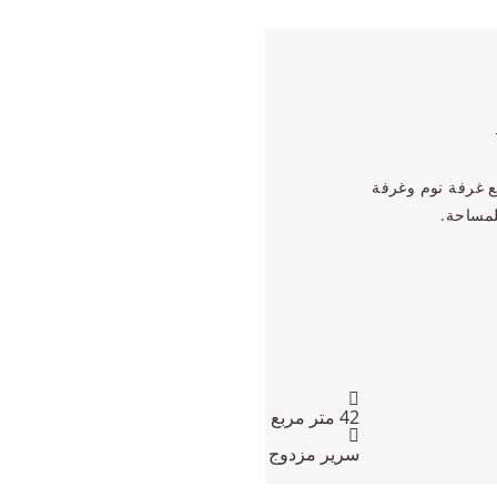
 غرفة نوم وغرفة
لمساحة.
حجم الغرفة:
42
متر مربع
أسرة:
سرير مزدوج