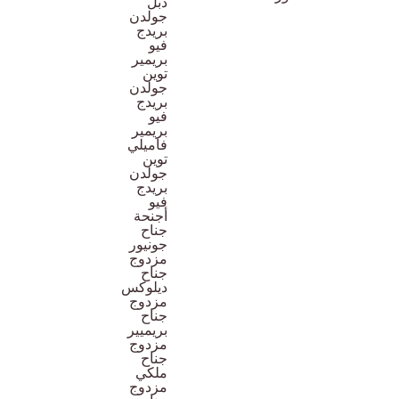
دبل
جولدن
بريدج
فيو
بريمير
توين
جولدن
بريدج
فيو
بريمير
فاميلي
توين
جولدن
بريدج
فيو
أجنحة
جناح
جونيور
مزدوج
جناح
ديلوكس
مزدوج
جناح
بريميير
مزدوج
جناح
ملكي
مزدوج