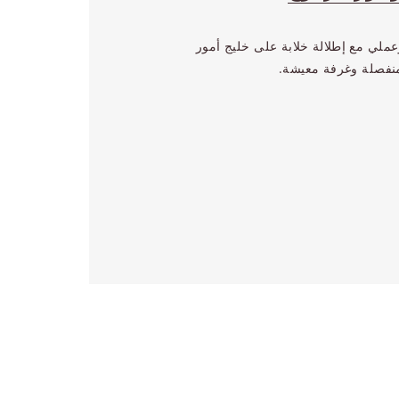
ملي مع إطلالة خلابة على خليج أمور
نفصلة وغرفة معيشة.